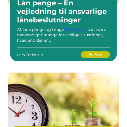
Lån penge – En
vejledning til ansvarlige
lånebeslutninger
At låne penge og bruge
lånesider.dk
kan være
nødvendigt i mange forskellige situationer,
hvad end der er ...
14. Aug
Lars Pedersen