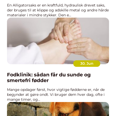
En Alligatorsaks er en kraftfuld, hydraulisk drevet saks,
der bruges til at klippe og adskille metal og andre hårde
materialer i mindre stykker. Den e...
30. Jun
Fodklinik: sådan får du sunde og
smertefri fødder
Mange opdager først, hvor vigtige fødderne er, når de
begynder at gøre ondt. Vi bruger dem hver dag, ofte i
mange timer, og...