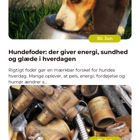
30. Jun
Hundefoder: der giver energi, sundhed
og glæde i hverdagen
Rigtigt foder gør en mærkbar forskel for hundes
hverdag. Mange oplever, at pels, energi, fordøjelse og
humør ændrer s...