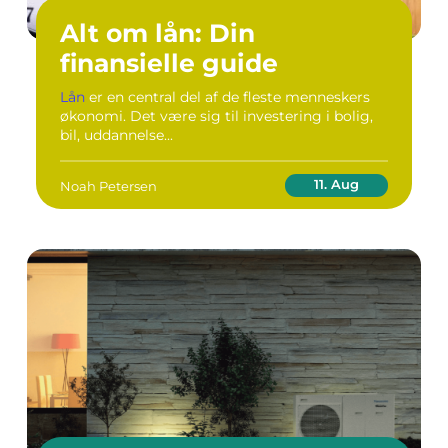
Alt om lån: Din
finansielle guide
Lån
er en central del af de fleste menneskers
økonomi. Det være sig til investering i bolig,
bil, uddannelse...
11. Aug
Noah Petersen