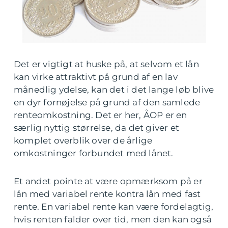
Det er vigtigt at huske på, at selvom et lån
kan virke attraktivt på grund af en lav
månedlig ydelse, kan det i det lange løb blive
en dyr fornøjelse på grund af den samlede
renteomkostning. Det er her, ÅOP er en
særlig nyttig størrelse, da det giver et
komplet overblik over de årlige
omkostninger forbundet med lånet.
Et andet pointe at være opmærksom på er
lån med variabel rente kontra lån med fast
rente. En variabel rente kan være fordelagtig,
hvis renten falder over tid, men den kan også