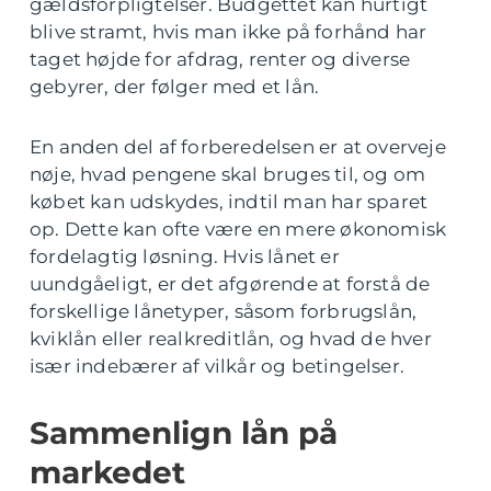
gældsforpligtelser. Budgettet kan hurtigt
blive stramt, hvis man ikke på forhånd har
taget højde for afdrag, renter og diverse
gebyrer, der følger med et lån.
En anden del af forberedelsen er at overveje
nøje, hvad pengene skal bruges til, og om
købet kan udskydes, indtil man har sparet
op. Dette kan ofte være en mere økonomisk
fordelagtig løsning. Hvis lånet er
uundgåeligt, er det afgørende at forstå de
forskellige lånetyper, såsom forbrugslån,
kviklån eller realkreditlån, og hvad de hver
især indebærer af vilkår og betingelser.
Sammenlign lån på
markedet