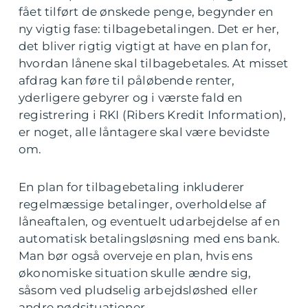
fået tilført de ønskede penge, begynder en
ny vigtig fase: tilbagebetalingen. Det er her,
det bliver rigtig vigtigt at have en plan for,
hvordan lånene skal tilbagebetales. At misset
afdrag kan føre til påløbende renter,
yderligere gebyrer og i værste fald en
registrering i RKI (Ribers Kredit Information),
er noget, alle låntagere skal være bevidste
om.
En plan for tilbagebetaling inkluderer
regelmæssige betalinger, overholdelse af
låneaftalen, og eventuelt udarbejdelse af en
automatisk betalingsløsning med ens bank.
Man bør også overveje en plan, hvis ens
økonomiske situation skulle ændre sig,
såsom ved pludselig arbejdsløshed eller
andre nødsituationer.