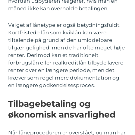
hvordan udbyderen reagerer, hvis man en
måned ikke kan overholde betalingen.
Valget af lånetype er også betydningsfuldt.
Kortfristede lån som kviklån kan være
tiltalende på grund af den umiddelbare
tilgængelighed, men de har ofte meget høje
renter. Derimod kan et traditionelt
forbrugslån eller realkreditlån tilbyde lavere
renter over en længere periode, men det
kræver som regel mere dokumentation og
en længere godkendelsesproces.
Tilbagebetaling og
økonomisk ansvarlighed
Når låneproceduren er overstået, og man har