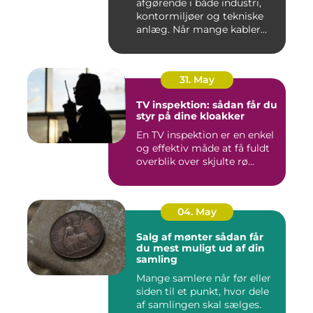
afgørende i både industri,
kontormiljøer og tekniske
anlæg. Når mange kabler...
31. May
TV inspektion: sådan får du
styr på dine kloakker
En TV inspektion er en enkel
og effektiv måde at få fuldt
overblik over skjulte rø...
04. May
Salg af mønter sådan får
du mest muligt ud af din
samling
Mange samlere når før eller
siden til et punkt, hvor dele
af samlingen skal sælges.