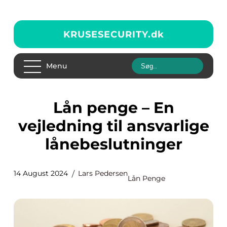
KRUSESECURITY.
dk
Menu
Lån penge – En
vejledning til ansvarlige
lånebeslutninger
14 August 2024
Lars Pedersen
Lån Penge