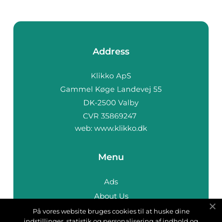
Address
web:
www.klikko.dk
Menu
Ads
About Us
Cookies
På vores website bruges cookies til at huske dine
indstillinger, statistik og personalisering af indhold og