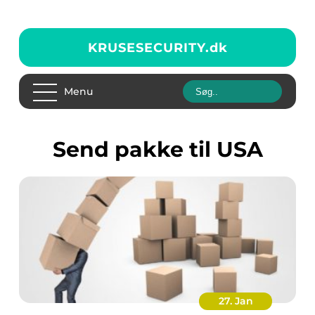
KRUSESECURITY.
dk
Menu
Send pakke til USA
27. Jan