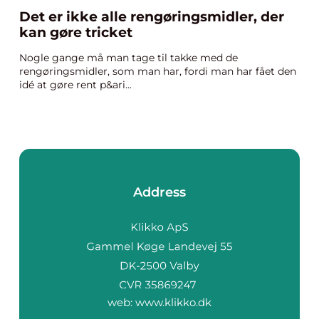
Det er ikke alle rengøringsmidler, der
kan gøre tricket
Nogle gange må man tage til takke med de
rengøringsmidler, som man har, fordi man har fået den
idé at gøre rent p&ari...
Address
web:
www.klikko.dk