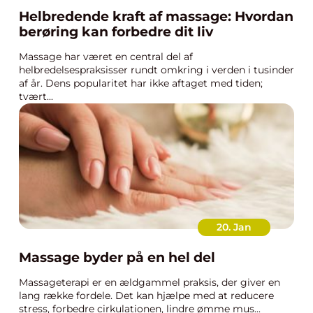
Helbredende kraft af massage: Hvordan
berøring kan forbedre dit liv
Massage har været en central del af
helbredelsespraksisser rundt omkring i verden i tusinder
af år. Dens popularitet har ikke aftaget med tiden;
tvært...
20. Jan
Massage byder på en hel del
Massageterapi er en ældgammel praksis, der giver en
lang række fordele. Det kan hjælpe med at reducere
stress, forbedre cirkulationen, lindre ømme mus...