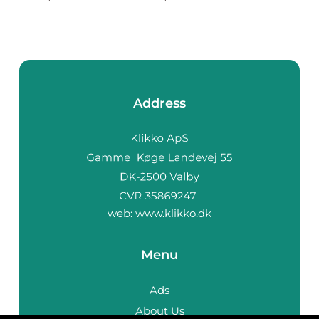
Address
web:
www.klikko.dk
Menu
Ads
About Us