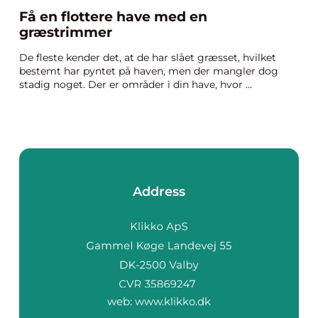
Få en flottere have med en
græstrimmer
De fleste kender det, at de har slået græsset, hvilket
bestemt har pyntet på haven, men der mangler dog
stadig noget. Der er områder i din have, hvor ...
Address
web:
www.klikko.dk