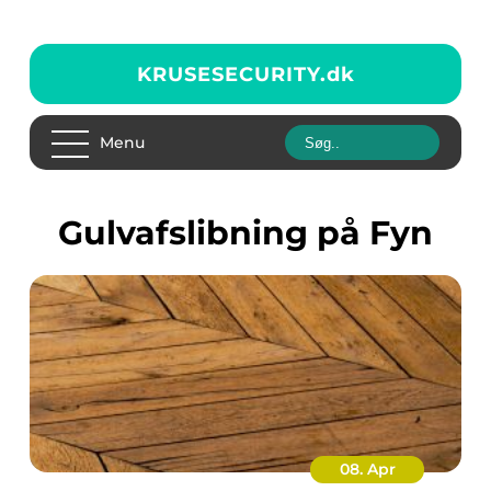
KRUSESECURITY.
dk
Menu
gulvafslibning på Fyn
08. Apr