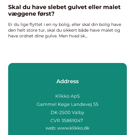
Skal du have slebet gulvet eller malet
væggene først?
Er du lige flyttet i en ny bolig, eller skal din bolig have
den helt store tur, skal du sikkert både have malet og
have ordnet dine gulve. Men hvad sk...
Address
web:
www.klikko.dk