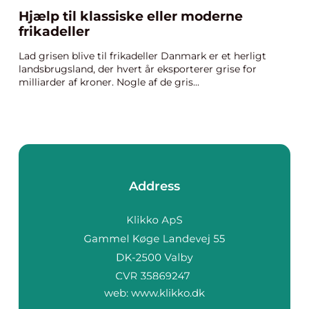
Hjælp til klassiske eller moderne
frikadeller
Lad grisen blive til frikadeller Danmark er et herligt
landsbrugsland, der hvert år eksporterer grise for
milliarder af kroner. Nogle af de gris...
Address
web:
www.klikko.dk