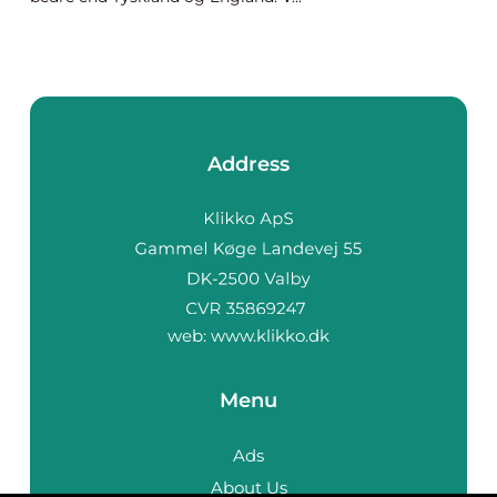
Address
web:
www.klikko.dk
Menu
Ads
About Us