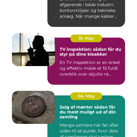
afgørende i både industri,
kontormiljøer og tekniske
anlæg. Når mange kabler...
31. May
TV inspektion: sådan får du
styr på dine kloakker
En TV inspektion er en enkel
og effektiv måde at få fuldt
overblik over skjulte rø...
04. May
Salg af mønter sådan får
du mest muligt ud af din
samling
Mange samlere når før eller
siden til et punkt, hvor dele
af samlingen skal sælges.