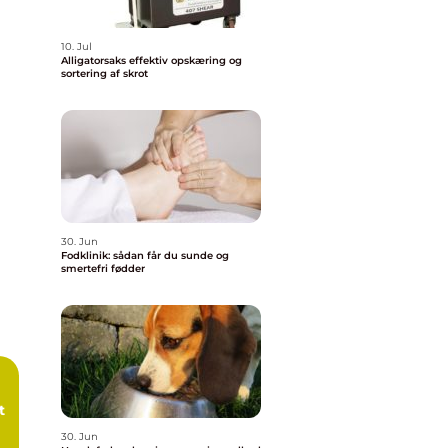
10. Jul
Alligatorsaks effektiv opskæring og
sortering af skrot
30. Jun
Fodklinik: sådan får du sunde og
smertefri fødder
t
30. Jun