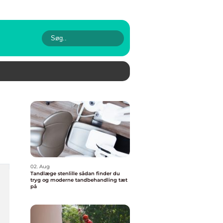
02. Aug
Tandlæge stenlille sådan finder du
tryg og moderne tandbehandling tæt
på