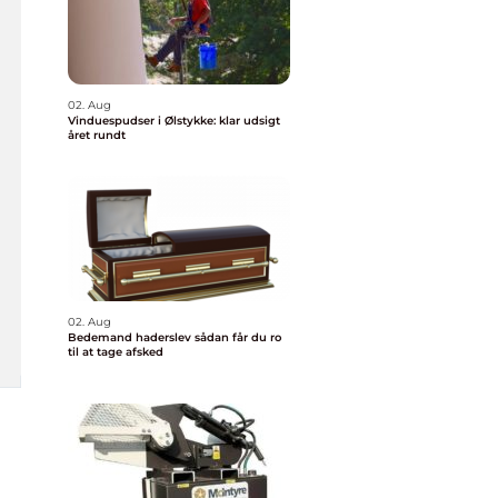
02. Aug
Vinduespudser i Ølstykke: klar udsigt
året rundt
02. Aug
Bedemand haderslev sådan får du ro
til at tage afsked