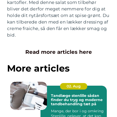
kartofler. Med denne salat som tilbehør
bliver det derfor meget nemmere for dig at
holde dit nytårsfortsæt om at spise grønt. Du
kan tilberede den med en lækker dressing af
creme fraiche, så den får en lækker smag og
bid.
Read more articles here
More articles
02. Aug
Tandlæge stenlille sådan
finder du tryg og moderne
tandbehandling tæt på
Mange, der bor i og omkring
Stenlille, oplever, at det kan