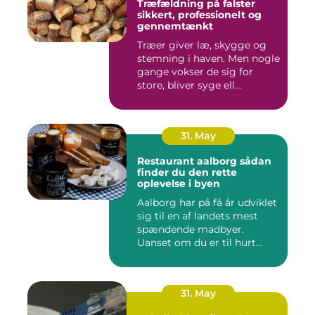
Træfældning på falster
sikkert, professionelt og
gennemtænkt
Træer giver læ, skygge og
stemning i haven. Men nogle
gange vokser de sig for
store, bliver syge ell...
31. May
Restaurant aalborg sådan
finder du den rette
oplevelse i byen
Aalborg har på få år udviklet
sig til en af landets mest
spændende madbyer.
Uanset om du er til hurt...
31. May