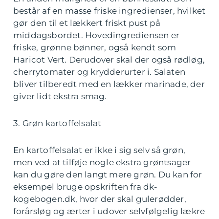
består af en masse friske ingredienser, hvilket
gør den til et lækkert friskt pust på
middagsbordet. Hovedingrediensen er
friske, grønne bønner, også kendt som
Haricot Vert. Derudover skal der også rødløg,
cherrytomater og krydderurter i. Salaten
bliver tilberedt med en lækker marinade, der
giver lidt ekstra smag.
3. Grøn kartoffelsalat
En kartoffelsalat er ikke i sig selv så grøn,
men ved at tilføje nogle ekstra grøntsager
kan du gøre den langt mere grøn. Du kan for
eksempel bruge opskriften fra dk-
kogebogen.dk, hvor der skal gulerødder,
forårsløg og ærter i udover selvfølgelig lækre