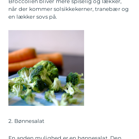
Broccolien bliver mere spiselig og lækker,
når der kommer solsikkekerner, tranebær og
en lækker sovs på.
2. Bønnesalat
En anden mulighed er en bønnesalat. Den