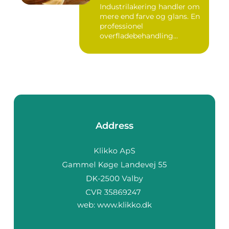
Industrilakering handler om
mere end farve og glans. En
professionel
overfladebehandling
beskytter m...
Address
web:
www.klikko.dk