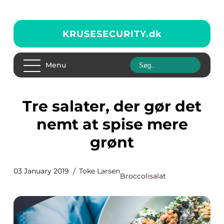
KRUSESECURITY.
dk
Menu
Tre salater, der gør det
nemt at spise mere
grønt
03 January 2019
Toke Larsen
Broccolisalat