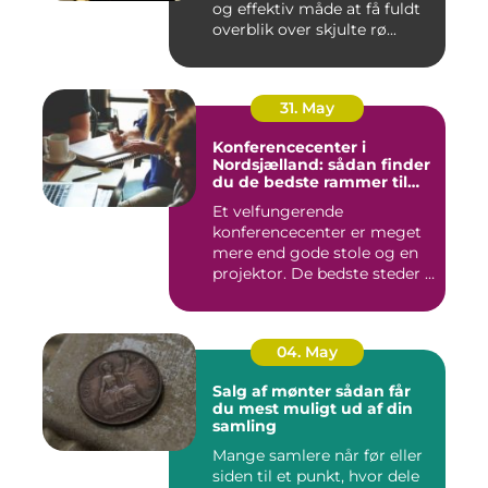
og effektiv måde at få fuldt
overblik over skjulte rø...
31. May
Konferencecenter i
Nordsjælland: sådan finder
du de bedste rammer til
møder og kurser
Et velfungerende
konferencecenter er meget
mere end gode stole og en
projektor. De bedste steder i
N...
04. May
Salg af mønter sådan får
du mest muligt ud af din
samling
Mange samlere når før eller
siden til et punkt, hvor dele