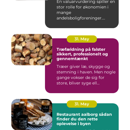
En valuarvurdering spiller en
stor rolle for økonomien i
mange
andelsboligforeninger.
Vurderi...
31. May
Træfældning på falster
sikkert, professionelt og
gennemtænkt
Træer giver læ, skygge og
stemning i haven. Men nogle
gange vokser de sig for
store, bliver syge ell...
31. May
Restaurant aalborg sådan
finder du den rette
oplevelse i byen