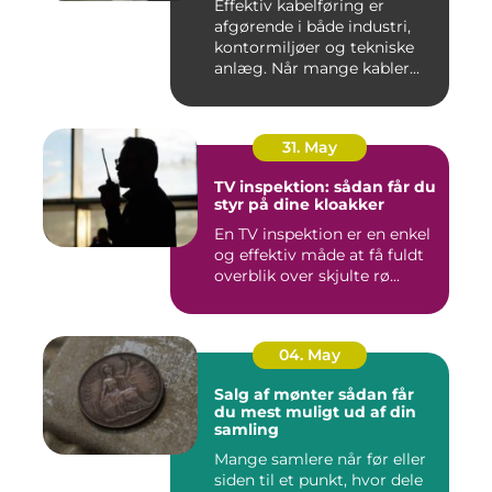
Effektiv kabelføring er
afgørende i både industri,
kontormiljøer og tekniske
anlæg. Når mange kabler...
31. May
TV inspektion: sådan får du
styr på dine kloakker
En TV inspektion er en enkel
og effektiv måde at få fuldt
overblik over skjulte rø...
04. May
Salg af mønter sådan får
du mest muligt ud af din
samling
Mange samlere når før eller
siden til et punkt, hvor dele