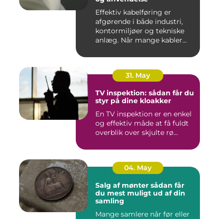
Effektiv kabelføring er
afgørende i både industri,
kontormiljøer og tekniske
anlæg. Når mange kabler...
31. May
TV inspektion: sådan får du
styr på dine kloakker
En TV inspektion er en enkel
og effektiv måde at få fuldt
overblik over skjulte rø...
04. May
Salg af mønter sådan får
du mest muligt ud af din
samling
Mange samlere når før eller