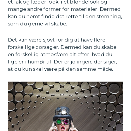
et lak og læder look, i et blondelook og i
mange andre former for materialer. Dermed
kan du nemt finde det rette til den stemning,
som du gerne vil skabe.
Det kan være sjovt for dig at have flere
forskellige corsager. Dermed kan du skabe
en forskellig atmosfære alt efter, hvad du
lige er i humør til. Der er jo ingen, der siger,
at du kun skal være på den samme måde.