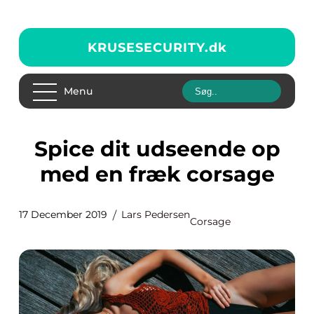
KRUSESECURITY.
dk
Menu
Spice dit udseende op
med en fræk corsage
17 December 2019
Lars Pedersen
Corsage