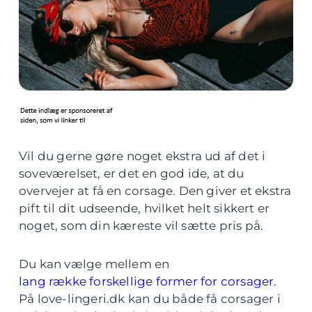
Vil du gerne gøre noget ekstra ud af det i
soveværelset, er det en god ide, at du
overvejer at få en corsage. Den giver et ekstra
pift til dit udseende, hvilket helt sikkert er
noget, som din kæreste vil sætte pris på.
Du kan vælge mellem en
lang række forskellige former for corsager
.
På love-lingeri.dk kan du både få corsager i