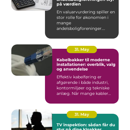
på værdien
En valuarvurdering spiller en
stor rolle for økonomien i
mange
andelsboligforeninger.
Vurderi...
31. May
Kabelbakker til moderne
installationer: overblik, valg
og anvendelse
Effektiv kabelføring er
afgørende i både industri,
kontormiljøer og tekniske
anlæg. Når mange kabler...
31. May
TV inspektion: sådan får du
styr på dine kloakker