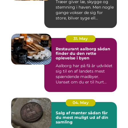
Træer giver læ, skygge og
stemning i haven. Men nogle
gange vokser de sig for
store, bliver syge ell...
31. May
Restaurant aalborg sådan
finder du den rette
oplevelse i byen
Aalborg har på få år udviklet
sig til en af landets mest
spændende madbyer.
Uanset om du er til hurt...
04. May
Salg af mønter sådan får
du mest muligt ud af din
samling