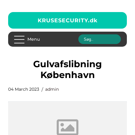
KRUSESECURITY.
dk
Menu
Gulvafslibning
København
04 March 2023
admin