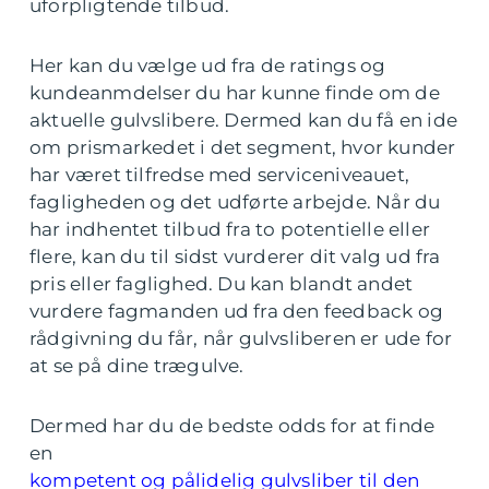
uforpligtende tilbud.
Her kan du vælge ud fra de ratings og
kundeanmdelser du har kunne finde om de
aktuelle gulvslibere. Dermed kan du få en ide
om prismarkedet i det segment, hvor kunder
har været tilfredse med serviceniveauet,
fagligheden og det udførte arbejde. Når du
har indhentet tilbud fra to potentielle eller
flere, kan du til sidst vurderer dit valg ud fra
pris eller faglighed. Du kan blandt andet
vurdere fagmanden ud fra den feedback og
rådgivning du får, når gulvsliberen er ude for
at se på dine trægulve.
Dermed har du de bedste odds for at finde
en
kompetent og pålidelig gulvsliber til den