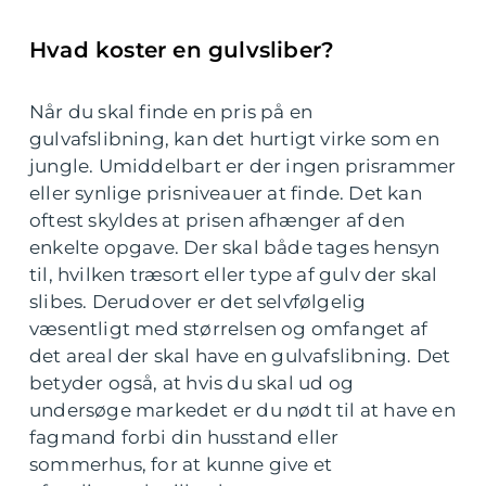
Hvad koster en gulvsliber?
Når du skal finde en pris på en
gulvafslibning, kan det hurtigt virke som en
jungle. Umiddelbart er der ingen prisrammer
eller synlige prisniveauer at finde. Det kan
oftest skyldes at prisen afhænger af den
enkelte opgave. Der skal både tages hensyn
til, hvilken træsort eller type af gulv der skal
slibes. Derudover er det selvfølgelig
væsentligt med størrelsen og omfanget af
det areal der skal have en gulvafslibning. Det
betyder også, at hvis du skal ud og
undersøge markedet er du nødt til at have en
fagmand forbi din husstand eller
sommerhus, for at kunne give et