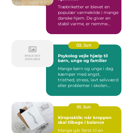
Træbriketter er blevet en
populær varmekilde i mange
danske hjem. De giver en
stabil varme, er nemme...
02. Jun
Psykolog vejle hjælp til
børn, unge og familier
Mange børn og unge i dag
kæmper med angst,
tristhed, stress, lavt selvværd
eller problemer i skolen....
01. Jun
Kiropraktik: når kroppen
skal tilbage i balance
Mange går først til en