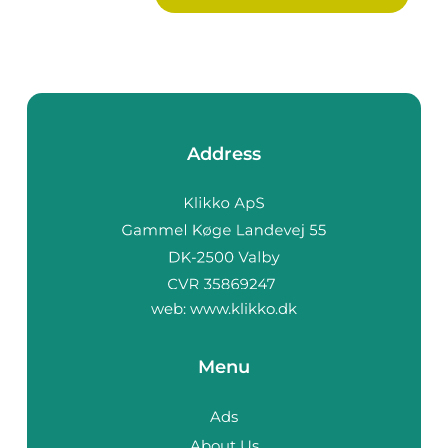
Address
web:
www.klikko.dk
Menu
Ads
About Us