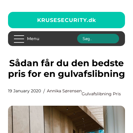
KRUSESECURITY.
dk
Menu
Sådan får du den bedste
pris for en gulvafslibning
19 January 2020
Annika Sørensen
Gulvafslibning Pris