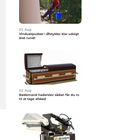
02. Aug
Vinduespudser i Ølstykke: klar udsigt
året rundt
02. Aug
Bedemand haderslev sådan får du ro
til at tage afsked