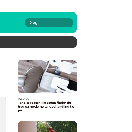
02. Aug
Tandlæge stenlille sådan finder du
tryg og moderne tandbehandling tæt
på