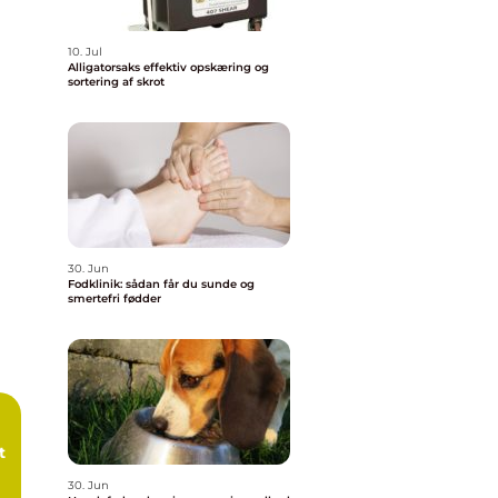
10. Jul
Alligatorsaks effektiv opskæring og
sortering af skrot
30. Jun
Fodklinik: sådan får du sunde og
smertefri fødder
t
30. Jun