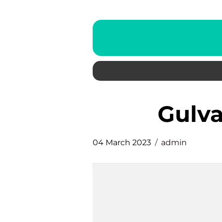
gulv
04 March 2023
admin