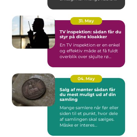
31. May
TV inspektion: sådan får du
styr på dine kloakker
En TV inspektion er en enkel
og effektiv måde at få fuldt
overblik over skjulte rø...
04. May
Salg af mønter sådan får
du mest muligt ud af din
samling
Mange samlere når før eller
siden til et punkt, hvor dele
af samlingen skal sælges.
Måske er interes...