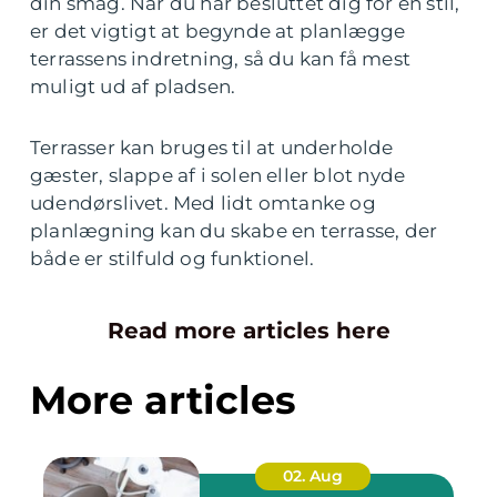
din smag. Når du har besluttet dig for en stil,
er det vigtigt at begynde at planlægge
terrassens indretning, så du kan få mest
muligt ud af pladsen.
Terrasser kan bruges til at underholde
gæster, slappe af i solen eller blot nyde
udendørslivet. Med lidt omtanke og
planlægning kan du skabe en terrasse, der
både er stilfuld og funktionel.
Read more articles here
More articles
02. Aug