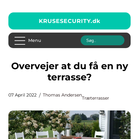
KRUSESECURITY.
dk
Menu
Overvejer at du få en ny
terrasse?
07 April 2022
Thomas Andersen
Træterrasser