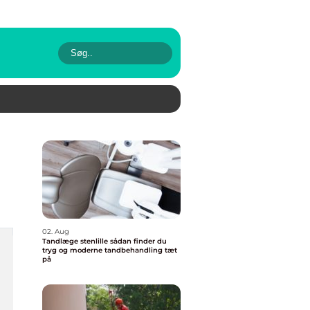
02. Aug
Tandlæge stenlille sådan finder du
tryg og moderne tandbehandling tæt
på