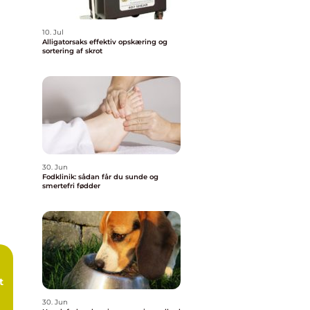
10. Jul
Alligatorsaks effektiv opskæring og
sortering af skrot
30. Jun
Fodklinik: sådan får du sunde og
smertefri fødder
t
30. Jun