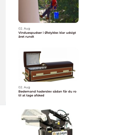
02. Aug
Vinduespudser i Ølstykke: klar udsigt
året rundt
02. Aug
Bedemand haderslev sådan får du ro
til at tage afsked