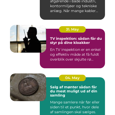
afgørende i både industri,
kontormiljøer og tekniske
anlæg. Når mange kabler...
31. May
TV inspektion: sådan får du
styr på dine kloakker
En TV inspektion er en enkel
og effektiv måde at få fuldt
overblik over skjulte rø...
04. May
Salg af mønter sådan får
du mest muligt ud af din
samling
Mange samlere når før eller
siden til et punkt, hvor dele
af samlingen skal sælges.