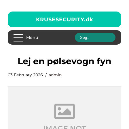
KRUSESECURITY.
dk
Menu
lej en pølsevogn fyn
03 February 2026
admin