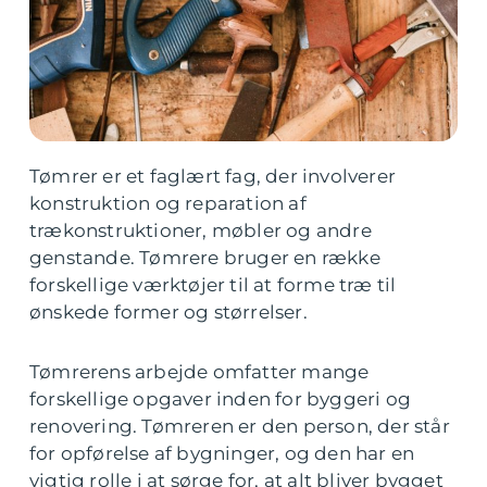
Tømrer er et faglært fag, der involverer
konstruktion og reparation af
trækonstruktioner, møbler og andre
genstande. Tømrere bruger en række
forskellige værktøjer til at forme træ til
ønskede former og størrelser.
Tømrerens arbejde omfatter mange
forskellige opgaver inden for byggeri og
renovering. Tømreren er den person, der står
for opførelse af bygninger, og den har en
vigtig rolle i at sørge for, at alt bliver bygget