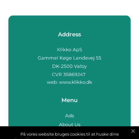
Address
web:
www.klikko.dk
Menu
Ads
About Us
Cookies
På vores website bruges cookies til at huske dine