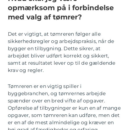
opmærksom på i forbindelse
med valg af tømrer?
Det er vigtigt, at tømreren følger alle
sikkerhedsregler og arbejdspraksis, når de
bygger en tilbygning. Dette sikrer, at
arbejdet bliver udført korrekt og sikkert,
samt at resultatet lever op til de gældende
krav og regler.
Tømreren er en vigtig spiller i
byggebranchen, og tømrernes arbejde
spænder over en bred vifte af opgaver.
Opførelse af tilbygninger er kun en af mange
opgaver, som tømreren kan udføre, men det
er en af de mest almindelige og kræver en
høj grad af færdigheder og erfaring.