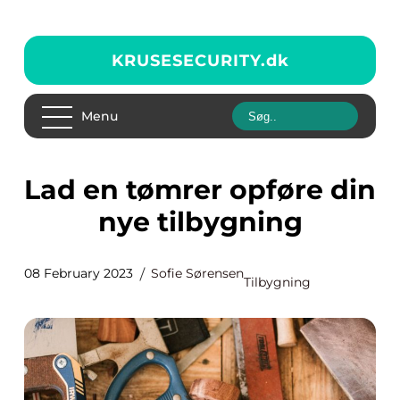
KRUSESECURITY.
dk
Menu
Lad en tømrer opføre din
nye tilbygning
08 February 2023
Sofie Sørensen
Tilbygning