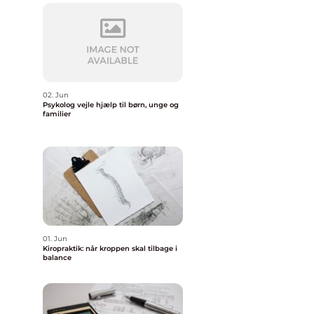
02. Jun
Psykolog vejle hjælp til børn, unge og
familier
01. Jun
Kiropraktik: når kroppen skal tilbage i
balance