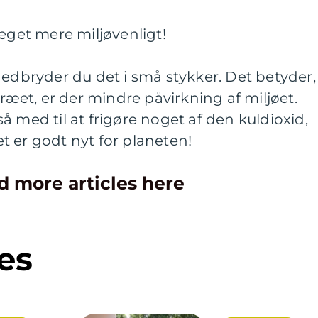
meget mere miljøvenligt!
nedbryder du det i små stykker. Det betyder,
træet, er der mindre påvirkning af miljøet.
å med til at frigøre noget af den kuldioxid,
ket er godt nyt for planeten!
d more articles here
es