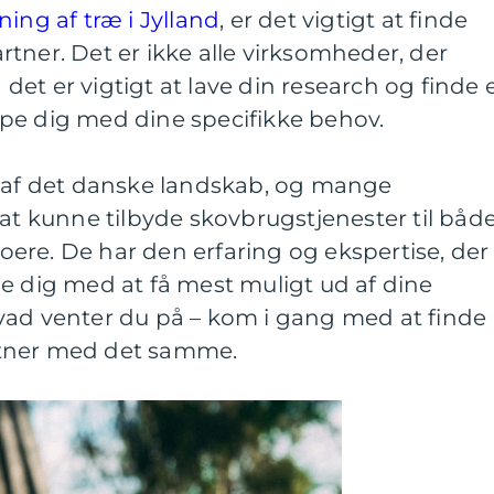
ing af træ i Jylland
, er det vigtigt at finde
tner. Det er ikke alle virksomheder, der
å det er vigtigt at lave din research og finde 
pe dig med dine specifikke behov.
l af det danske landskab, og mange
 at kunne tilbyde skovbrugstjenester til båd
ere. De har den erfaring og ekspertise, der
e dig med at få mest muligt ud af dine
vad venter du på – kom i gang med at finde
tner med det samme.