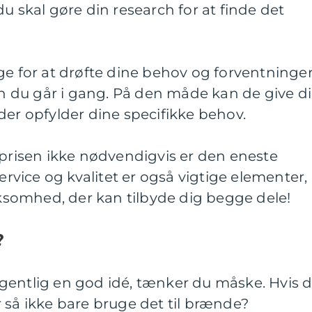
u skal gøre din research for at finde det
ge for at drøfte dine behov og forventninge
 du går i gang. På den måde kan de give d
der opfylder dine specifikke behov.
 prisen ikke nødvendigvis er den eneste
Service og kvalitet er også vigtige elementer,
irksomhed, der kan tilbyde dig begge dele!
?
gentlig en god idé, tænker du måske. Hvis 
 så ikke bare bruge det til brænde?