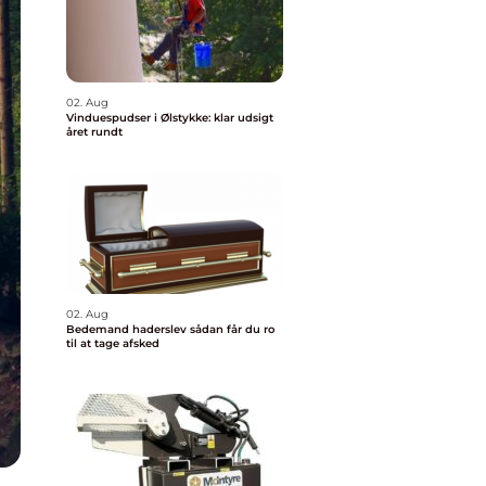
02. Aug
Vinduespudser i Ølstykke: klar udsigt
året rundt
02. Aug
Bedemand haderslev sådan får du ro
til at tage afsked