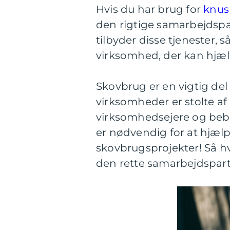
Hvis du har brug for
knusn
den rigtige samarbejdspar
tilbyder disse tjenester, s
virksomhed, der kan hjæl
Skovbrug er en vigtig de
virksomheder er stolte af
virksomhedsejere og bebo
er nødvendig for at hjælp
skovbrugsprojekter! Så h
den rette samarbejdspar