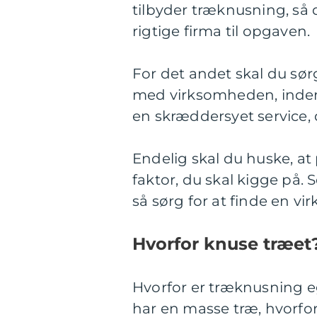
tilbyder træknusning, så d
rigtige firma til opgaven.
For det andet skal du sør
med virksomheden, inden
en skræddersyet service, 
Endelig skal du huske, at
faktor, du skal kigge på. 
så sørg for at finde en v
Hvorfor knuse træet
Hvorfor er træknusning e
har en masse træ, hvorfor