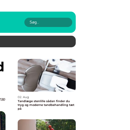
02. Aug
Træ
Tandlæge stenlille sådan finder du
tryg og moderne tandbehandling tæt
på