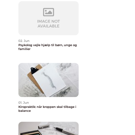
02. Jun
Psykolog vejle hjælp til børn, unge og
familier
01. Jun
Kiropraktik: når kroppen skal tilbage i
balance