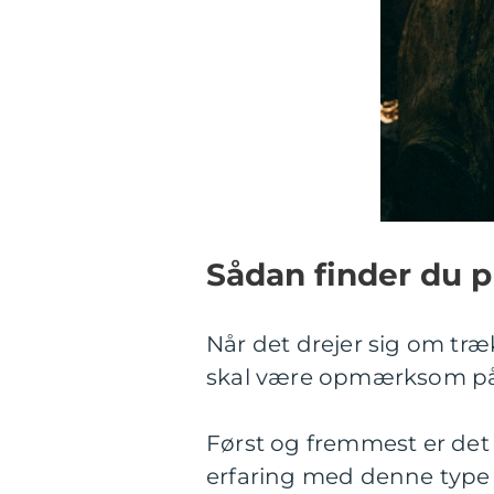
Sådan finder du p
Når det drejer sig om træk
skal være opmærksom på
Først og fremmest er det 
erfaring med denne type a