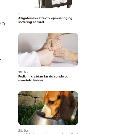
10. Jul
Alligatorsaks effektiv opskæring og
en
sortering af skrot
e
30. Jun
Fodklinik: sådan får du sunde og
smertefri fødder
30. Jun