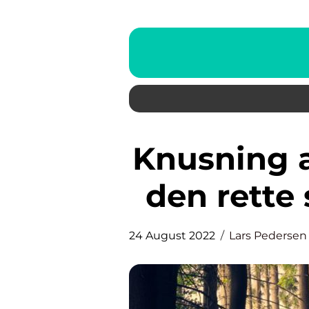
Knusning af træ i Jylland: Find
den rette
24 August 2022
Lars Pedersen