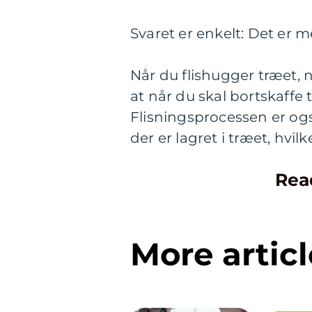
Svaret er enkelt: Det er 
Når du flishugger træet, 
at når du skal bortskaffe 
Flisningsprocessen er ogs
der er lagret i træet, hvil
Rea
More articl