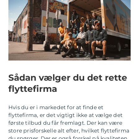
Sådan vælger du det rette
flyttefirma
Hvis du er i markedet for at finde et
flyttefirma, er det vigtigt ikke at vælge det
første tilbud du får fremlagt. Der kan være
store prisforskelle alt efter, hvilket flyttefirma
du spørger. Der er også forskel på kvaliteten