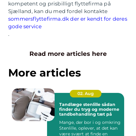
kompetent og prisbilligt flyttefirma på
Sjælland, kan du med fordel kontakte
sommersflyttefirma.dk der er kendt for deres
gode service
.
Read more articles here
More articles
02. Aug
Tandlæge stenlille sådan
finder du tryg og moderne
tandbehandling tæt på
Mange, der bor i og omkring
Stenlille, oplever, at det kan
være svært at finde en