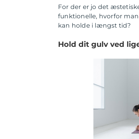
For der er jo det æstetis
funktionelle, hvorfor man 
kan holde i længst tid?
Hold dit gulv ved lig