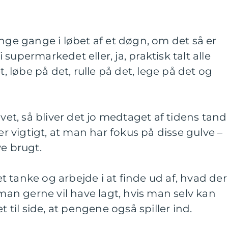
ange gange i løbet af et døgn, om det så er
supermarkedet eller, ja, praktisk talt alle
t, løbe på det, rulle på det, lege på det og
lvet, så bliver det jo medtaget af tidens tand 
 er vigtigt, at man har fokus på disse gulve –
ive brugt.
 tanke og arbejde i at finde ud af, hvad der
 man gerne vil have lagt, hvis man selv kan
t til side, at pengene også spiller ind.