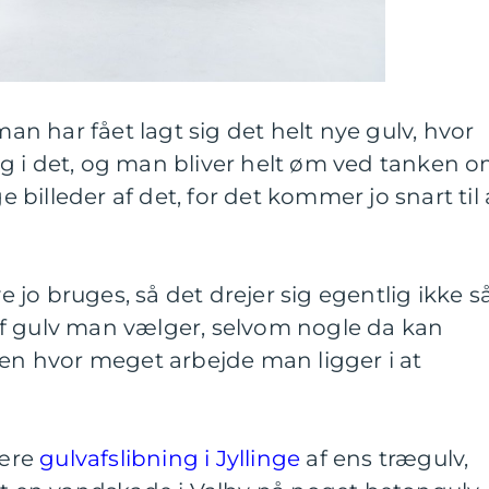
man har fået lagt sig det helt nye gulv, hvor
g i det, og man bliver helt øm ved tanken o
billeder af det, for det kommer jo snart til 
jo bruges, så det drejer sig egentlig ikke s
f gulv man vælger, selvom nogle da kan
men hvor meget arbejde man ligger i at
være
gulvafslibning i Jyllinge
af ens trægulv,