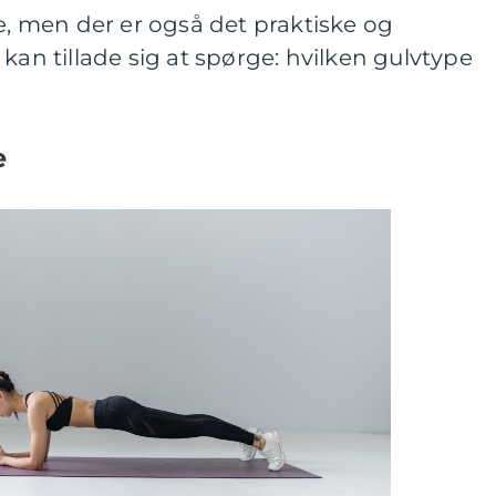
ke, men der er også det praktiske og
kan tillade sig at spørge: hvilken gulvtype
e