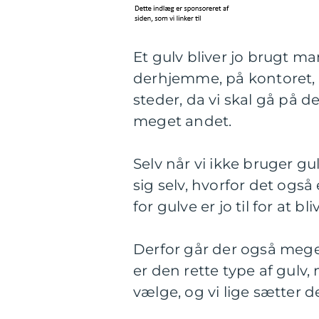
Et gulv bliver jo brugt m
derhjemme, på kontoret, i 
steder, da vi skal gå på de
meget andet.
Selv når vi ikke bruger gu
sig selv, hvorfor det også
for gulve er jo til for at bl
Derfor går der også meget
er den rette type af gulv,
vælge, og vi lige sætter de