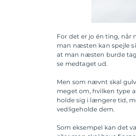
For det er jo én ting, når 
man næsten kan spejle si
at man næsten burde tage 
se medtaget ud.
Men som nævnt skal gulve 
meget om, hvilken type a
holde sig i længere tid, 
vedligeholde dem.
Som eksempel kan det 