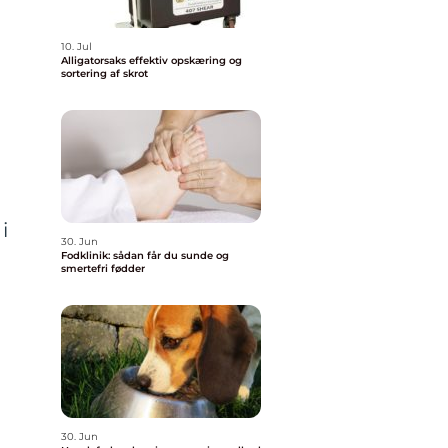
10. Jul
Alligatorsaks effektiv opskæring og
sortering af skrot
i
30. Jun
Fodklinik: sådan får du sunde og
smertefri fødder
30. Jun