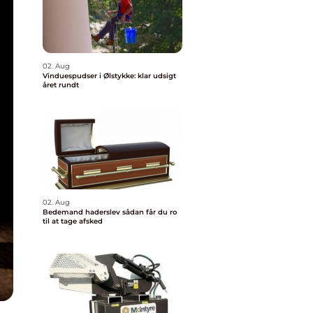
02. Aug
Vinduespudser i Ølstykke: klar udsigt
året rundt
02. Aug
Bedemand haderslev sådan får du ro
til at tage afsked