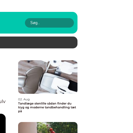
02. Aug
ulv
Tandlæge stenlille sådan finder du
tryg og moderne tandbehandling tæt
på