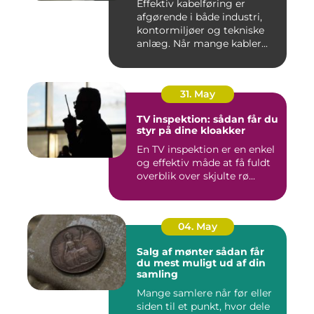
Effektiv kabelføring er
afgørende i både industri,
kontormiljøer og tekniske
anlæg. Når mange kabler...
31. May
TV inspektion: sådan får du
styr på dine kloakker
En TV inspektion er en enkel
og effektiv måde at få fuldt
overblik over skjulte rø...
04. May
Salg af mønter sådan får
du mest muligt ud af din
samling
Mange samlere når før eller
siden til et punkt, hvor dele