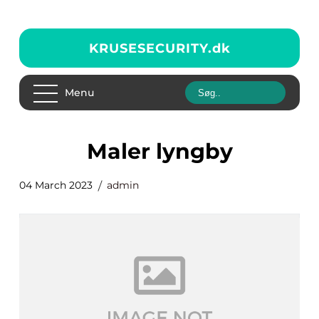
KRUSESECURITY.
dk
Menu
maler lyngby
04 March 2023
admin