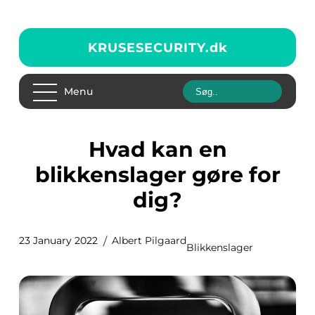
KRUSESECURITY.
dk
Menu
Hvad kan en
blikkenslager gøre for
dig?
23 January 2022
Albert Pilgaard
Blikkenslager