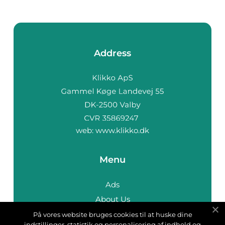
Address
web:
www.klikko.dk
Menu
Ads
About Us
Cookies
På vores website bruges cookies til at huske dine
indstillinger, statistik og personalisering af indhold og