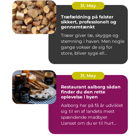
31. May
Træfældning på falster
sikkert, professionelt og
gennemtænkt
Træer giver læ, skygge og
stemning i haven. Men nogle
gange vokser de sig for
store, bliver syge ell...
31. May
Restaurant aalborg sådan
finder du den rette
oplevelse i byen
Aalborg har på få år udviklet
sig til en af landets mest
spændende madbyer.
Uanset om du er til hurt...