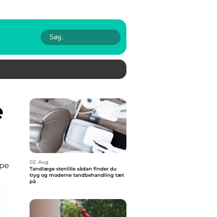
02. Aug
ape
Tandlæge stenlille sådan finder du
tryg og moderne tandbehandling tæt
på