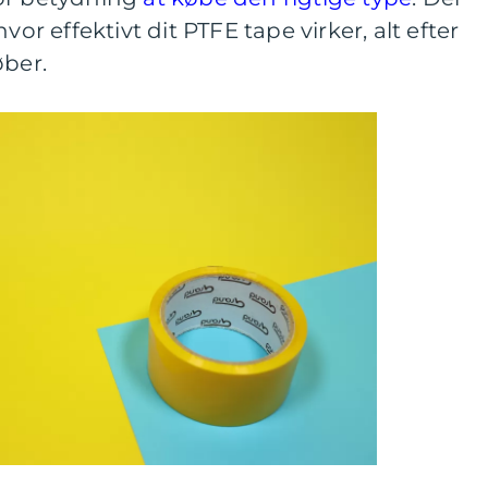
vor effektivt dit PTFE tape virker, alt efter
øber.