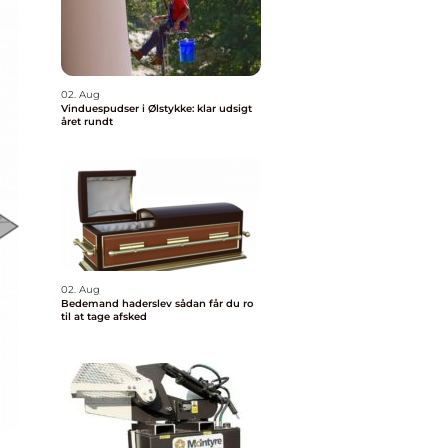
02. Aug
Vinduespudser i Ølstykke: klar udsigt
året rundt
02. Aug
Bedemand haderslev sådan får du ro
til at tage afsked