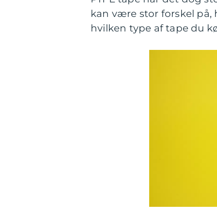
kan være stor forskel på, h
hvilken type af tape du k