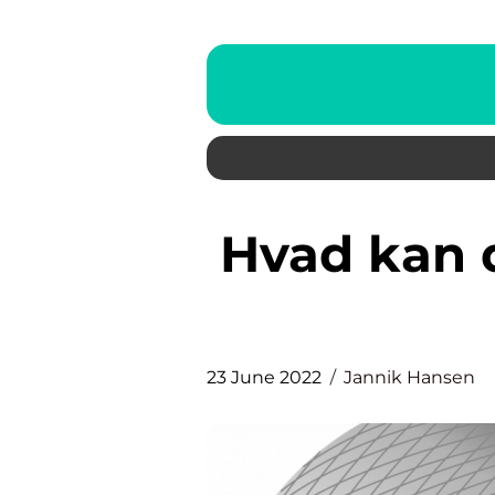
Hvad kan du bruge PTFE tape
23 June 2022
Jannik Hansen