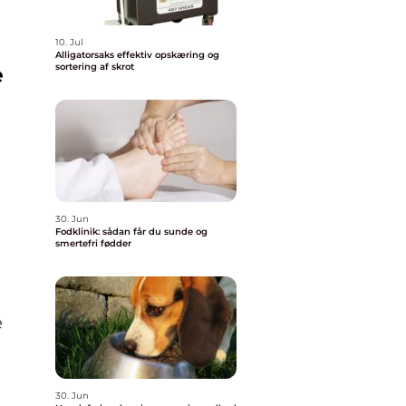
10. Jul
Alligatorsaks effektiv opskæring og
sortering af skrot
e
30. Jun
Fodklinik: sådan får du sunde og
smertefri fødder
e
30. Jun