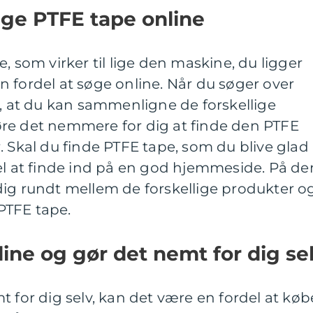
tige PTFE tape online
, som virker til lige den maskine, du ligger
 fordel at søge online. Når du søger over
e, at du kan sammenligne de forskellige
re det nemmere for dig at finde den PTFE
. Skal du finde PTFE tape, som du blive glad
el at finde ind på en god hjemmeside. På de
dig rundt mellem de forskellige produkter o
PTFE tape.
ine og gør det nemt for dig se
t for dig selv, kan det være en fordel at køb