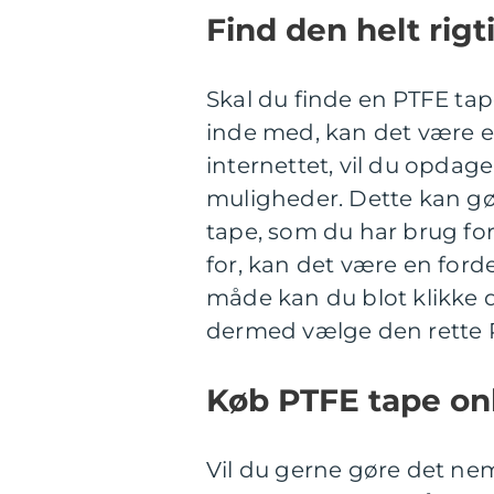
Find den helt rig
Skal du finde en PTFE tape
inde med, kan det være en
internettet, vil du opdag
muligheder. Dette kan gø
tape, som du har brug for
for, kan det være en ford
måde kan du blot klikke 
dermed vælge den rette 
Køb PTFE tape onl
Vil du gerne gøre det nem