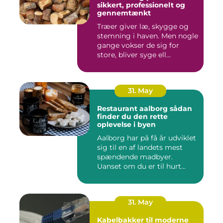
sikkert, professionelt og
gennemtænkt
Træer giver læ, skygge og
stemning i haven. Men nogle
gange vokser de sig for
store, bliver syge ell...
31. May
Restaurant aalborg sådan
finder du den rette
oplevelse i byen
Aalborg har på få år udviklet
sig til en af landets mest
spændende madbyer.
Uanset om du er til hurt...
31. May
Kabelbakker til moderne