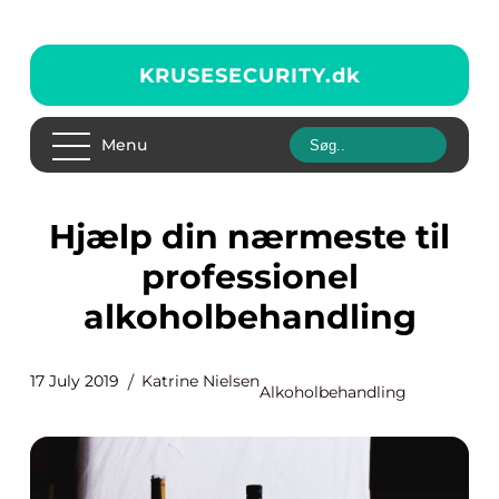
KRUSESECURITY.
dk
Menu
Hjælp din nærmeste til
professionel
alkoholbehandling
17 July 2019
Katrine Nielsen
Alkoholbehandling