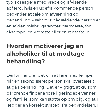
typisk reagere med vrede og afvisende
adfærd, hvis en udefra kommende person
begynder at tale om afvænning og
behandling – selv hvis pågældende person er
en af den misbrugsramtes nærmeste, for
eksempel en kæreste eller en ægtefælle.
Hvordan motiverer jeg en
alkoholiker til at modtage
behandling?
Derfor handler det om at fare med lempe,
når en alkoholiseret person skal overtales til
at gå i behandling. Det er vigtigt, at du som
pårørende finder andre ligesindede venner
og familie, som kan støtte op om dig, og at I
lægger en korrekt strategi fra begyndelsen. I