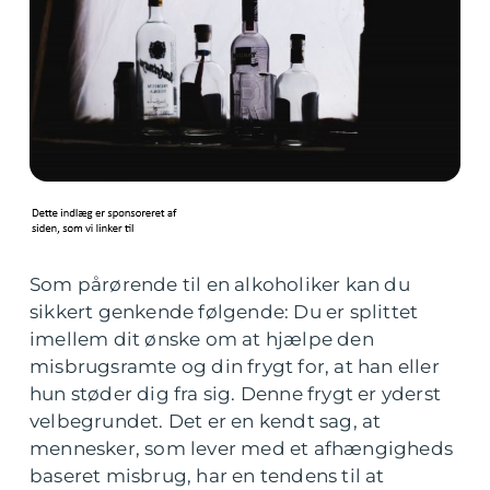
Som pårørende til en alkoholiker kan du
sikkert genkende følgende: Du er splittet
imellem dit ønske om at hjælpe den
misbrugsramte og din frygt for, at han eller
hun støder dig fra sig. Denne frygt er yderst
velbegrundet. Det er en kendt sag, at
mennesker, som lever med et afhængigheds
baseret misbrug, har en tendens til at