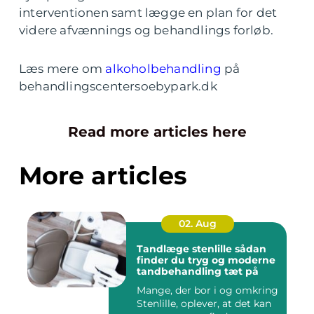
interventionen samt lægge en plan for det
videre afvænnings og behandlings forløb.
Læs mere om
alkoholbehandling
på
behandlingscentersoebypark.dk
Read more articles here
More articles
02. Aug
Tandlæge stenlille sådan
finder du tryg og moderne
tandbehandling tæt på
Mange, der bor i og omkring
Stenlille, oplever, at det kan