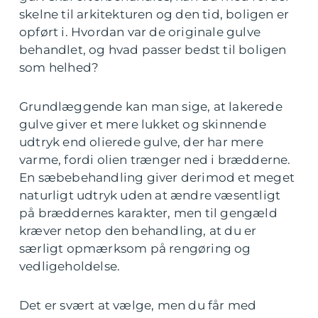
skelne til arkitekturen og den tid, boligen er
opført i. Hvordan var de originale gulve
behandlet, og hvad passer bedst til boligen
som helhed?
Grundlæggende kan man sige, at lakerede
gulve giver et mere lukket og skinnende
udtryk end olierede gulve, der har mere
varme, fordi olien trænger ned i brædderne.
En sæbebehandling giver derimod et meget
naturligt udtryk uden at ændre væsentligt
på bræddernes karakter, men til gengæld
kræver netop den behandling, at du er
særligt opmærksom på rengøring og
vedligeholdelse.
Det er svært at vælge, men du får med