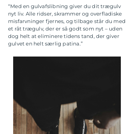
“Med en gulvafslibning giver du dit trægulv
nyt liv. Alle ridser, skrammer og overfladiske
misfarvninger fjernes, og tilbage står du med
et råt trægulv, der er så godt som nyt – uden
dog helt at eliminere tidens tand, der giver
gulvet en helt særlig patina.”