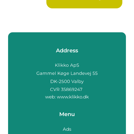
beskytter m...
Address
web:
www.klikko.dk
Menu
Ads