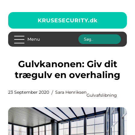
KRUSESECURITY.
dk
Menu
Gulvkanonen: Giv dit
trægulv en overhaling
23 September 2020
Sara Henriksen
Gulvafslibning