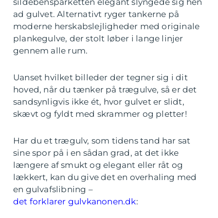
sildebensparketten elegant slyngede sig hen
ad gulvet. Alternativt ryger tankerne på
moderne herskabslejligheder med originale
plankegulve, der stolt løber i lange linjer
gennem alle rum.
Uanset hvilket billeder der tegner sig i dit
hoved, når du tænker på trægulve, så er det
sandsynligvis ikke ét, hvor gulvet er slidt,
skævt og fyldt med skrammer og pletter!
Har du et trægulv, som tidens tand har sat
sine spor på i en sådan grad, at det ikke
længere af smukt og elegant eller råt og
lækkert, kan du give det en overhaling med
en gulvafslibning –
det forklarer gulvkanonen.dk
: