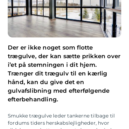
Der er ikke noget som flotte
trægulve, der kan sætte prikken over
i’et på stemningen i dit hjem.
Trænger dit trægulv til en kærlig
hånd, kan du give det en
gulvafslibning med efterfølgende
efterbehandling.
Smukke trægulve leder tankerne tilbage til
fordums tiders herskabslejligheder, hvor