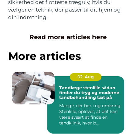
sikkerhed det flotteste trægulv, hvis du
vælger en teknik, der passer til dit hjem og
din indretning.
Read more articles here
More articles
02. Aug
Tandlæge stenlille sådan
finder du tryg og moderne
tandbehandling tæt på
Mange, der bor i og omkring
Stenlille, oplever, at det kan
være svært at finde en
tandklinik, hvor b...