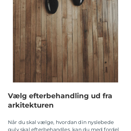
Vælg efterbehandling ud fra
arkitekturen
Når du skal vælge, hvordan din nyslebede
gulv skal efterbehandles, kan du med fordel