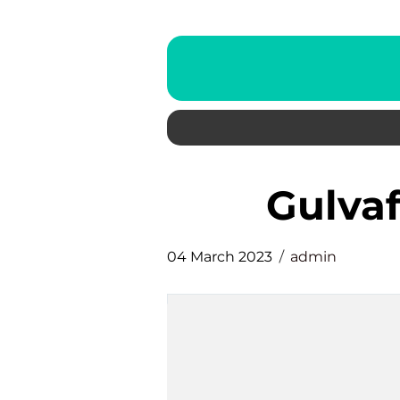
gulva
04 March 2023
admin