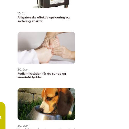
10. Jul
Alligatorsaks effektiv opskæring og
sortering af skrot
30. Jun
Fodklinik: sådan får du sunde og
smertefri fødder
t
30. Jun