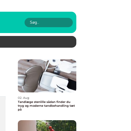
02. Aug
Tandlæge stenlille sådan finder du
tryg og moderne tandbehandling tæt
på