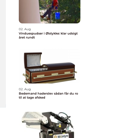
02. Aug
Vinduespudser i Ølstykke: klar udsigt
året rundt
02. Aug
Bedemand haderslev sådan får du ro
til at tage afsked