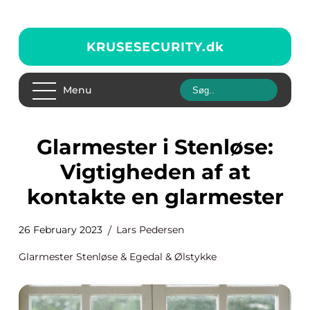
KRUSESECURITY.
dk
Menu
Glarmester i Stenløse:
Vigtigheden af at
kontakte en glarmester
26 February 2023
Lars Pedersen
Glarmester Stenløse & Egedal & Ølstykke