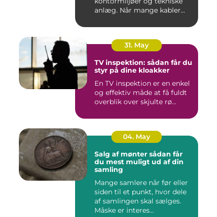
kontormiljøer og tekniske
anlæg. Når mange kabler...
31. May
TV inspektion: sådan får du
styr på dine kloakker
En TV inspektion er en enkel
og effektiv måde at få fuldt
overblik over skjulte rø...
04. May
Salg af mønter sådan får
du mest muligt ud af din
samling
Mange samlere når før eller
siden til et punkt, hvor dele
af samlingen skal sælges.
Måske er interes...