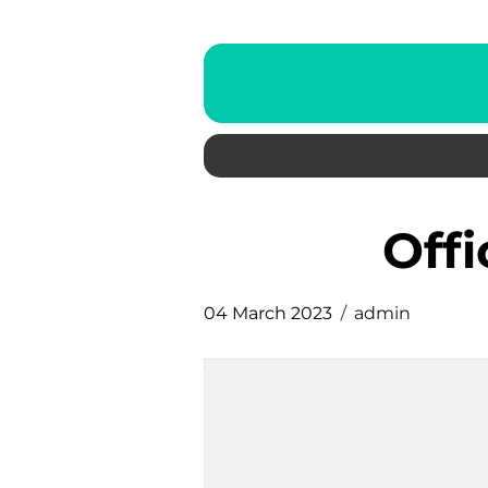
of
04 March 2023
admin