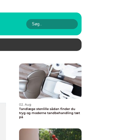
02. Aug
Tandlæge stenlille sådan finder du
tryg og moderne tandbehandling tæt
på