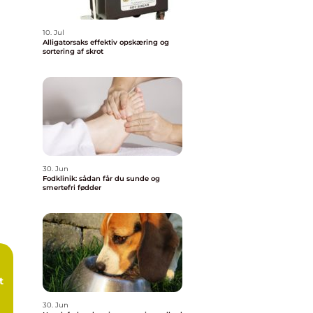
10. Jul
Alligatorsaks effektiv opskæring og
sortering af skrot
30. Jun
Fodklinik: sådan får du sunde og
smertefri fødder
t
30. Jun