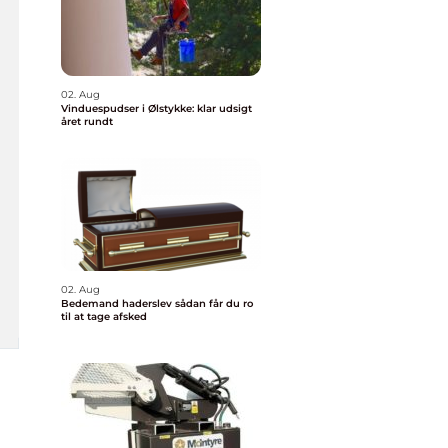
02. Aug
Vinduespudser i Ølstykke: klar udsigt
året rundt
02. Aug
Bedemand haderslev sådan får du ro
til at tage afsked