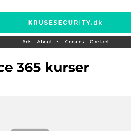
KRUSESECURITY.
dk
Ads
About Us
Cookies
Contact
fice 365 kurser