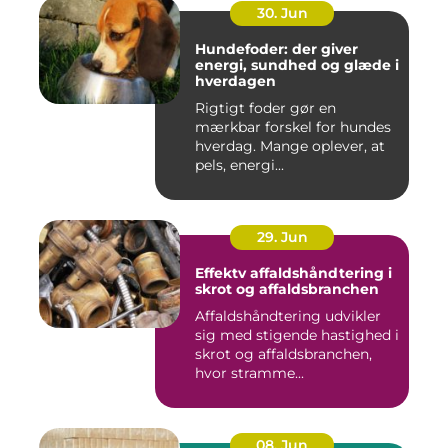
30. Jun
Hundefoder: der giver
energi, sundhed og glæde i
hverdagen
Rigtigt foder gør en
mærkbar forskel for hundes
hverdag. Mange oplever, at
pels, energi...
29. Jun
Effektv affaldshåndtering i
skrot og affaldsbranchen
Affaldshåndtering udvikler
sig med stigende hastighed i
skrot og affaldsbranchen,
hvor stramme...
08. Jun