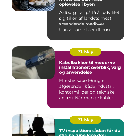
oplevelse i byen
Aalborg har på få år udviklet
sig til en af landets mest
spændende madbyer.
Uanset om du er til hurt...
31. May
Kabelbakker til moderne
installationer: overblik, valg
og anvendelse
Effektiv kabelføring er
afgørende i både industri,
kontormiljøer og tekniske
anlæg. Når mange kabler...
31. May
TV inspektion: sådan får du
styr på dine kloakker