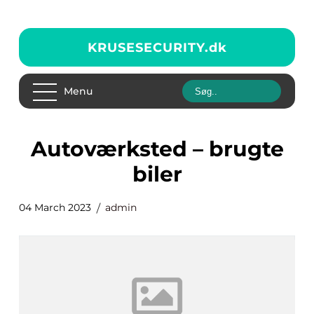
KRUSESECURITY.
dk
Menu
autoværksted – brugte
biler
04 March 2023
admin