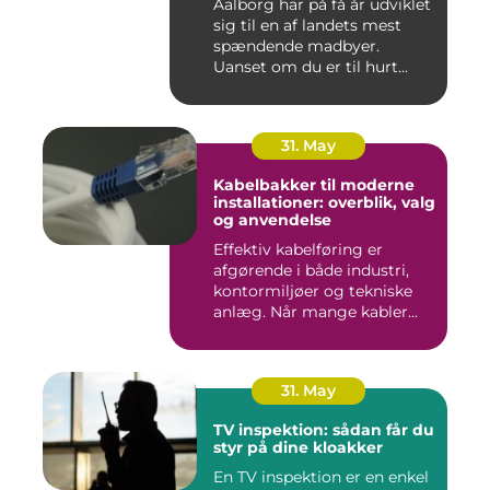
Aalborg har på få år udviklet
sig til en af landets mest
spændende madbyer.
Uanset om du er til hurt...
31. May
Kabelbakker til moderne
installationer: overblik, valg
og anvendelse
Effektiv kabelføring er
afgørende i både industri,
kontormiljøer og tekniske
anlæg. Når mange kabler...
31. May
TV inspektion: sådan får du
styr på dine kloakker
En TV inspektion er en enkel