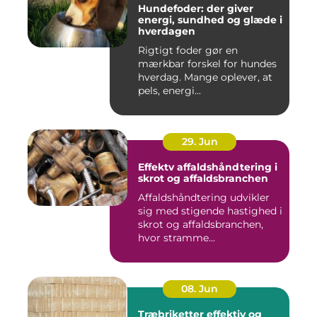
Hundefoder: der giver
energi, sundhed og glæde i
hverdagen
Rigtigt foder gør en
mærkbar forskel for hundes
hverdag. Mange oplever, at
pels, energi...
29. Jun
Effektv affaldshåndtering i
skrot og affaldsbranchen
Affaldshåndtering udvikler
sig med stigende hastighed i
skrot og affaldsbranchen,
hvor stramme...
08. Jun
Træbriketter effektiv og