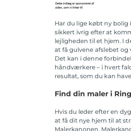
Har du lige købt ny bolig
sikkert ivrig efter at ko
lejligheden til et hjem. I 
at få gulvene afslebet og
Det kan i denne forbindel
håndværkere – i hvert fal
resultat, som du kan have
Find din maler i Ri
Hvis du leder efter en dy
at få dit nye hjem til at 
Malerkanonen. Malerkan