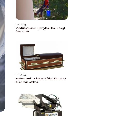
02. Aug
Vinduespudser i Ølstykke: klar udsigt
året rundt
02. Aug
Bedemand haderslev sådan får du ro
til at tage afsked