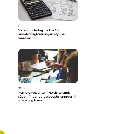
01. Jun
Valuarvurdering: sådan får
andelsboligforeningen styr på
værdien
31. May
Konferencecenter i Nordsjælland:
sådan finder du de bedste rammer til
møder og kurser