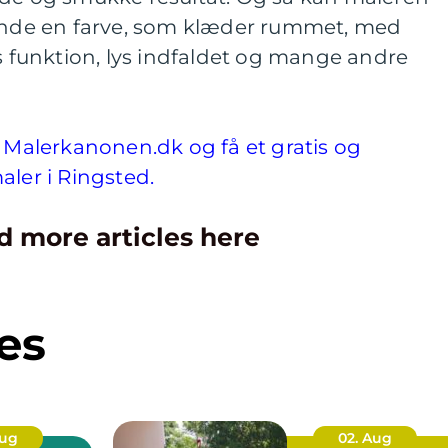
finde en farve, som klæder rummet, med
funktion, lys indfaldet og mange andre
å Malerkanonen.dk og få et gratis og
aler i Ringsted.
d more articles here
es
Aug
02. Aug