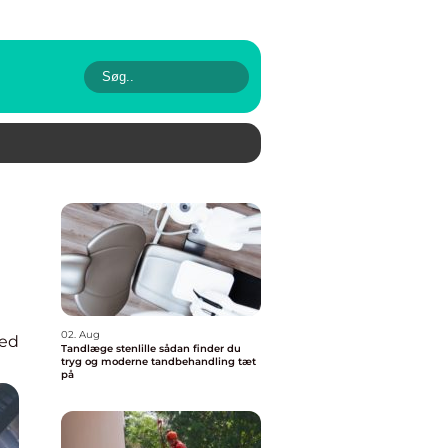
02. Aug
ted
Tandlæge stenlille sådan finder du
tryg og moderne tandbehandling tæt
på