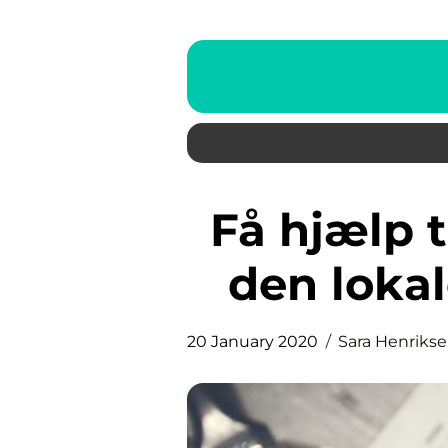
Få hjælp til din nye bolig hos
den lokal
20 January 2020
Sara Henriks