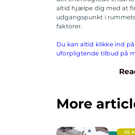
altid hjælpe dig med at 
udgangspunkt i rummets 
faktorer.
Du kan altid klikke ind p
uforpligtende tilbud på m
Rea
More articl
02. 