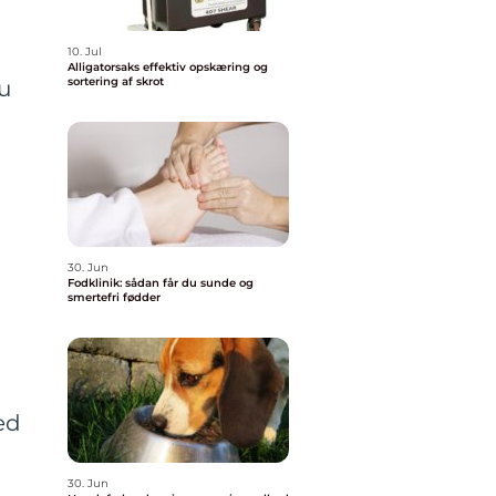
10. Jul
Alligatorsaks effektiv opskæring og
sortering af skrot
u
30. Jun
Fodklinik: sådan får du sunde og
smertefri fødder
ed
30. Jun