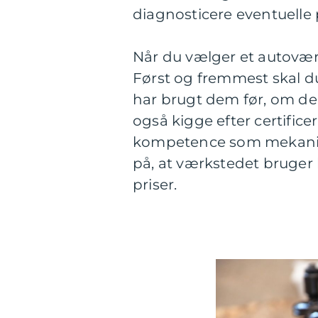
diagnosticere eventuelle
Når du vælger et autoværk
Først og fremmest skal du
har brugt dem før, om de 
også kigge efter certificer
kompetence som mekaniker
på, at værkstedet bruger
priser.