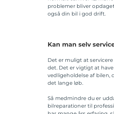
problemer bliver opdaget,
også din bil i god drift.
Kan man selv service
Det er muligt at servicere 
det. Det er vigtigt at hav
vedligeholdelse af bilen, 
det lange løb.
Så medmindre du er udda
bilreparationer til profe
har mange års erfaring, så