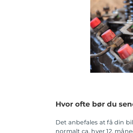
Hvor ofte bør du se
Det anbefales at få din bi
normalt ca. hver 12. måned