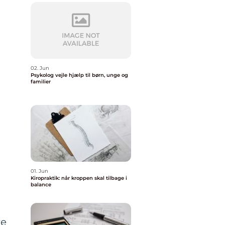
02. Jun
Psykolog vejle hjælp til børn, unge og
familier
01. Jun
Kiropraktik: når kroppen skal tilbage i
balance
re