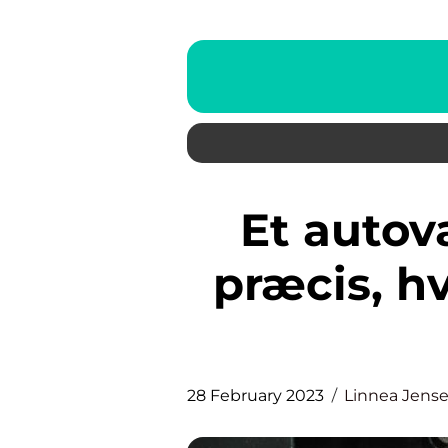
Et autoværksted kan være
præcis, hv
28 February 2023
Linnea Jens