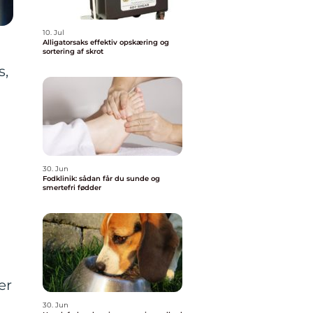
10. Jul
Alligatorsaks effektiv opskæring og
sortering af skrot
s,
30. Jun
Fodklinik: sådan får du sunde og
smertefri fødder
er
30. Jun