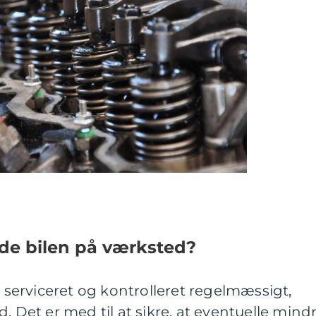
nde bilen på værksted?
l serviceret og kontrolleret regelmæssigt,
. Det er med til at sikre, at eventuelle mind