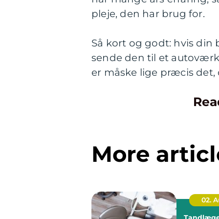
pleje, den har brug for.
Så kort og godt: hvis din
sende den til et autoværk
er måske lige præcis det, 
Rea
More articl
02. 
Tandlæge 