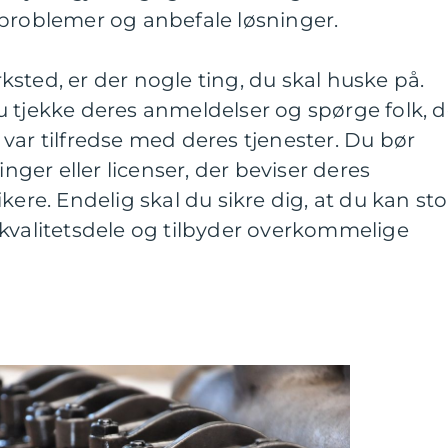
 problemer og anbefale løsninger.
sted, er der nogle ting, du skal huske på.
 tjekke deres anmeldelser og spørge folk, d
var tilfredse med deres tjenester. Du bør
inger eller licenser, der beviser deres
e. Endelig skal du sikre dig, at du kan sto
 kvalitetsdele og tilbyder overkommelige