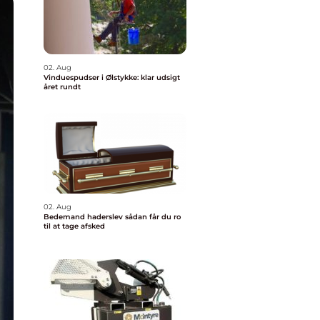
02. Aug
Vinduespudser i Ølstykke: klar udsigt
året rundt
02. Aug
Bedemand haderslev sådan får du ro
til at tage afsked