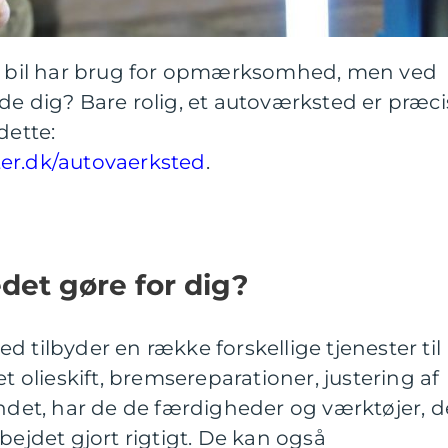
in bil har brug for opmærksomhed, men ved
de dig? Bare rolig, et autoværksted er præci
 dette:
er.dk/autovaerksted
.
det gøre for dig?
 tilbyder en række forskellige tjenester til
et olieskift, bremsereparationer, justering af
andet, har de de færdigheder og værktøjer, d
bejdet gjort rigtigt. De kan også