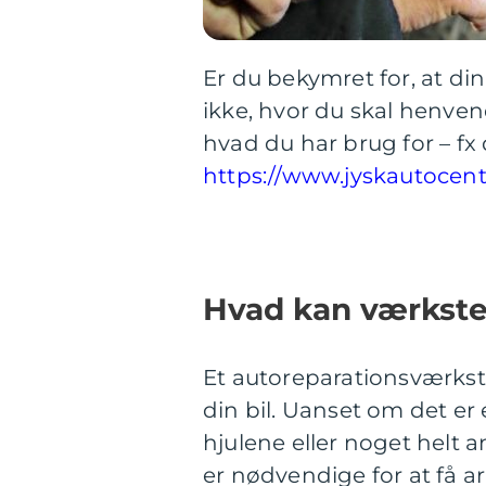
Er du bekymret for, at d
ikke, hvor du skal henven
hvad du har brug for – fx
https://www.jyskautocent
Hvad kan værkste
Et autoreparationsværksted
din bil. Uanset om det er 
hjulene eller noget helt 
er nødvendige for at få ar