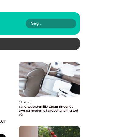
02. Aug
Tandlæge stenlille sådan finder du
tryg og moderne tandbehandling tæt
på
ker