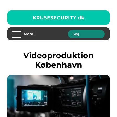
KRUSESECURITY.
dk
Menu
videoproduktion
København