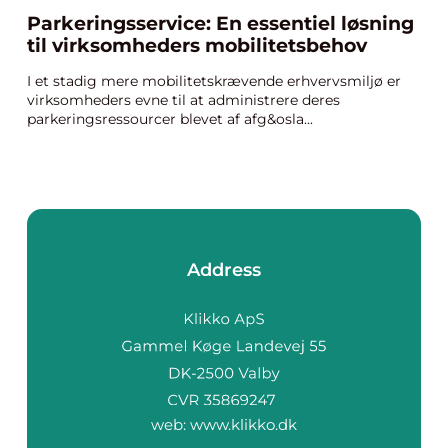
Parkeringsservice: En essentiel løsning
til virksomheders mobilitetsbehov
I et stadig mere mobilitetskrævende erhvervsmiljø er
virksomheders evne til at administrere deres
parkeringsressourcer blevet af afg&osla...
Address
web:
www.klikko.dk