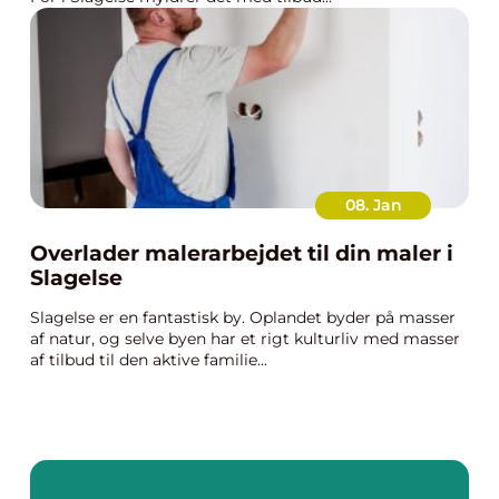
08. Jan
Overlader malerarbejdet til din maler i
Slagelse
Slagelse er en fantastisk by. Oplandet byder på masser
af natur, og selve byen har et rigt kulturliv med masser
af tilbud til den aktive familie...