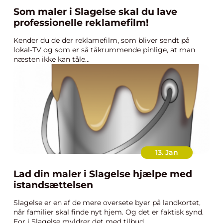
Som maler i Slagelse skal du lave
professionelle reklamefilm!
Kender du de der reklamefilm, som bliver sendt på
lokal-TV og som er så tåkrummende pinlige, at man
næsten ikke kan tåle...
13. Jan
Lad din maler i Slagelse hjælpe med
istandsættelsen
Slagelse er en af de mere oversete byer på landkortet,
når familier skal finde nyt hjem. Og det er faktisk synd.
For i Slagelse myldrer det med tilbud...