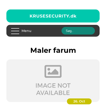
KRUSESECURITY.
dk
Menu
maler farum
26. Oct