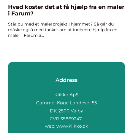
Hvad koster det at få hjælp fra en maler
i Farum?
Står du med et malerprojekt i hjemmet? Så går du
måske også med tanker om at indhente hjælp fra en
maler i Farum.S...
Address
web:
www.klikko.dk