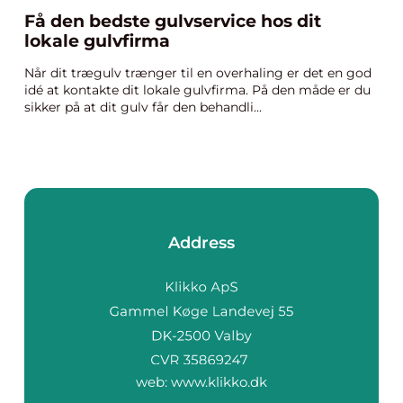
Få den bedste gulvservice hos dit
lokale gulvfirma
Når dit trægulv trænger til en overhaling er det en god
idé at kontakte dit lokale gulvfirma. På den måde er du
sikker på at dit gulv får den behandli...
Address
web:
www.klikko.dk