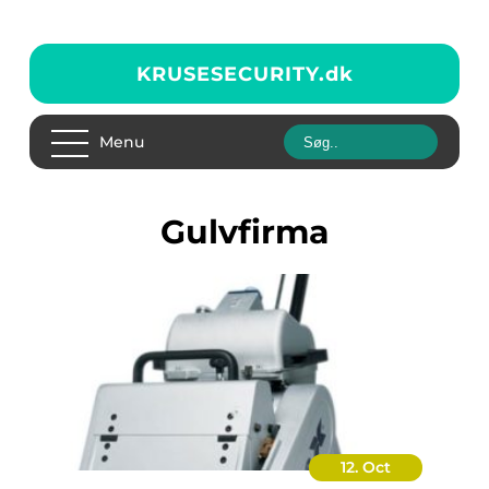
KRUSESECURITY.
dk
Menu
Gulvfirma
12. Oct