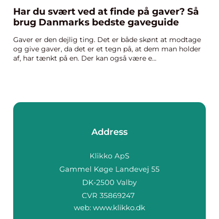
Har du svært ved at finde på gaver? Så
brug Danmarks bedste gaveguide
Gaver er den dejlig ting. Det er både skønt at modtage
og give gaver, da det er et tegn på, at dem man holder
af, har tænkt på en. Der kan også være e...
Address
web:
www.klikko.dk